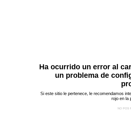
Ha ocurrido un error al ca
un problema de confi
pr
Si este sitio le pertenece, le recomendamos inte
rojo
en la 
NO POS 